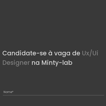
Candidate-se à vaga de
Ux/Ui
Designer
na Minty-lab