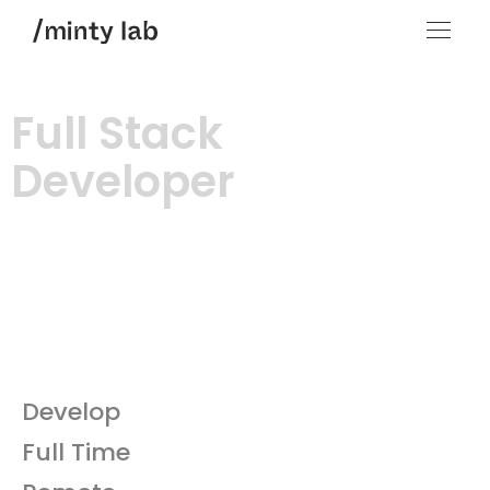
Full Stack
Developer
Develop
Full Time