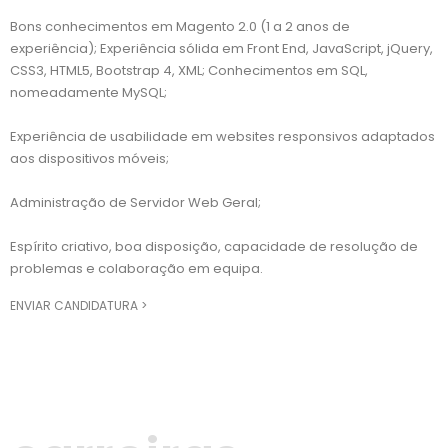
Bons conhecimentos em Magento 2.0 (1 a 2 anos de
experiência); Experiência sólida em Front End, JavaScript, jQuery,
CSS3, HTML5, Bootstrap 4, XML; Conhecimentos em SQL,
nomeadamente MySQL;
Experiência de usabilidade em websites responsivos adaptados
aos dispositivos móveis;
Administração de Servidor Web Geral;
Espírito criativo, boa disposição, capacidade de resolução de
problemas e colaboração em equipa.
ENVIAR CANDIDATURA >